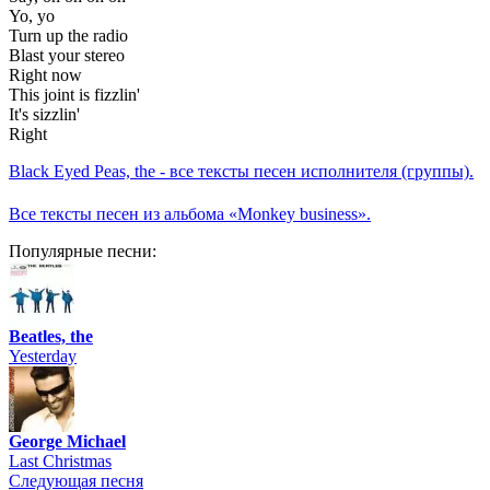
Yo, yo
Turn up the radio
Blast your stereo
Right now
This joint is fizzlin'
It's sizzlin'
Right
Black Eyed Peas, the - все тексты песен исполнителя (группы).
Все тексты песен из альбома «Monkey business».
Популярные песни:
Beatles, the
Yesterday
George Michael
Last Christmas
Следующая песня