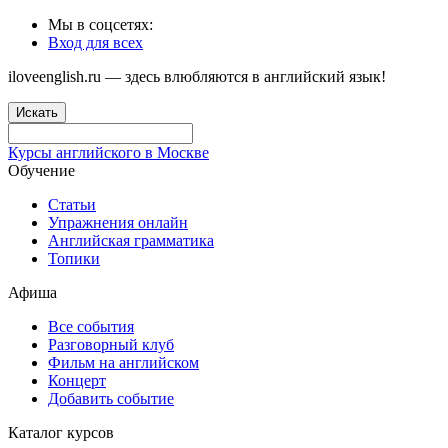
Мы в соцсетях:
Вход для всех
iloveenglish.ru — здесь влюбляются в английский язык!
Искать
Курсы английского в Москве
Обучение
Статьи
Упражнения онлайн
Английская грамматика
Топики
Афиша
Все события
Разговорный клуб
Фильм на английском
Концерт
Добавить событие
Каталог курсов