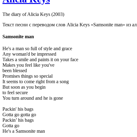
The diary of Alicia Keys (2003)
Текст песни с переводом слов Alicia Keys «Samsonite man» из аль
Samsonite man
He's a man so full of style and grace
Any woman'd be impressed
Takes a smile and paints it on your face
Makes you feel like you've
been blessed
Promises things so special
It seems to come right from a song
But soon as you begin
to feel secure
You turn around and he is gone
Packin' his bags
Gotta go gotta go
Packin’ his bags
Gotta go
He's a Samsonite man