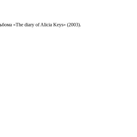
бома «The diary of Alicia Keys» (2003).