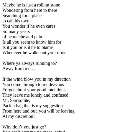
Maybe he is just a rolling stone
Wondering from here to there
Searching for a place
to call his own
You wonder if he even cares
So many years
of heartache and pain
Is all you seem to know him for
Is it you or is it he to blame
Whenever he walks out your door
Where ya always running to?
Away from me…
If the wind blow you in my direction
You come through to rendezvous
Forget about your good intentions,
They leave me lonely and confused
Mr. Samsonite,
Pack a bag that is my suggestion
From here and out, you will be leaving
At my discretion!
Why don’t you just go?