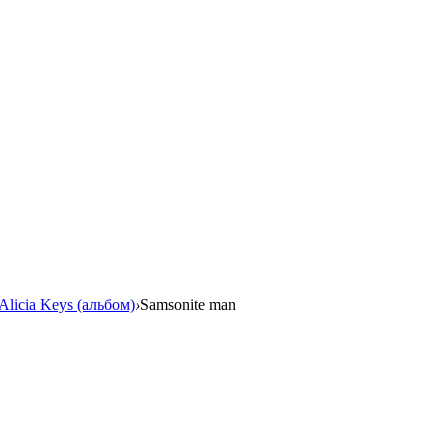
 Alicia Keys (альбом)
›
Samsonite man