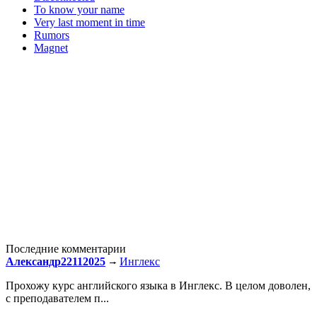
To know your name
Very last moment in time
Rumors
Magnet
Последние комментарии
Александр22112025
Инглекс
Прохожу курс английского языка в Инглекс. В целом доволен,
с преподавателем п...