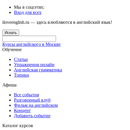
Мы в соцсетях:
Вход для всех
iloveenglish.ru — здесь влюбляются в английский язык!
Искать
Курсы английского в Москве
Обучение
Статьи
Упражнения онлайн
Английская грамматика
Топики
Афиша
Все события
Разговорный клуб
Фильм на английском
Концерт
Добавить событие
Каталог курсов