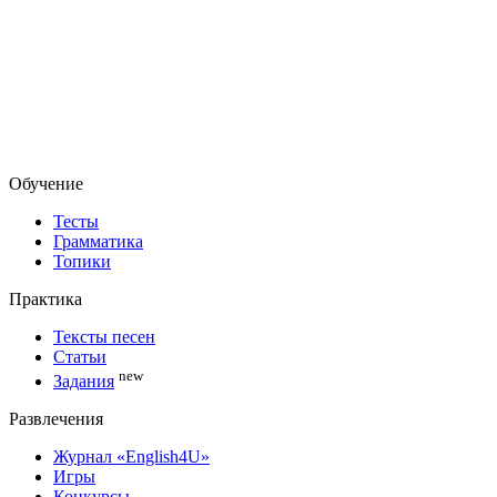
Обучение
Тесты
Грамматика
Топики
Практика
Тексты песен
Статьи
new
Задания
Развлечения
Журнал «English4U»
Игры
Конкурсы