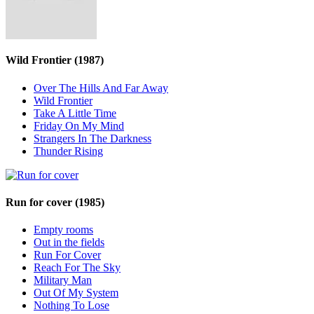
Wild Frontier
(1987)
Over The Hills And Far Away
Wild Frontier
Take A Little Time
Friday On My Mind
Strangers In The Darkness
Thunder Rising
Run for cover
(1985)
Empty rooms
Out in the fields
Run For Cover
Reach For The Sky
Military Man
Out Of My System
Nothing To Lose