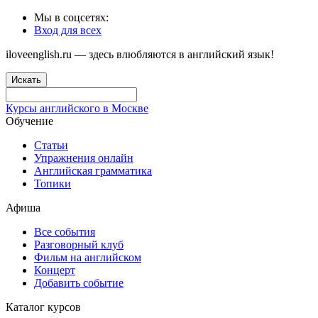
Мы в соцсетях:
Вход для всех
iloveenglish.ru — здесь влюбляются в английский язык!
Искать
Курсы английского в Москве
Обучение
Статьи
Упражнения онлайн
Английская грамматика
Топики
Афиша
Все события
Разговорный клуб
Фильм на английском
Концерт
Добавить событие
Каталог курсов