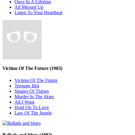
Once In A Lifetime
All Messed Up
Listen To Your Heartbeat
Victims Of The Future
(1983)
Victims Of The Future
Teenage Idol
Shapes Of Things
Murder In The Skies
All I Want
Hold On To Love
Law Of The Jungle
Ballads and blues
(1982)