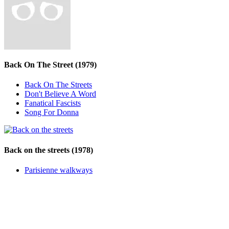
Back On The Street
(1979)
Back On The Streets
Don't Believe A Word
Fanatical Fascists
Song For Donna
Back on the streets
(1978)
Parisienne walkways