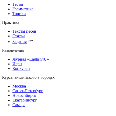
Тесты
Грамматика
Топики
Практика
Тексты песен
Статьи
new
Задания
Развлечения
Журнал «English4U»
Игры
Конкурсы
Курсы английского в городах
Москва
Санкт-Петербург
Новосибирск
Екатеринбург
Самара