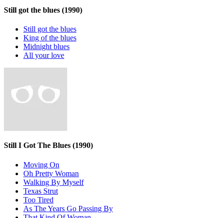
Still got the blues
(1990)
Still got the blues
King of the blues
Midnight blues
All your love
Still I Got The Blues
(1990)
Moving On
Oh Pretty Woman
Walking By Myself
Texas Strut
Too Tired
As The Years Go Passing By
That Kind Of Woman