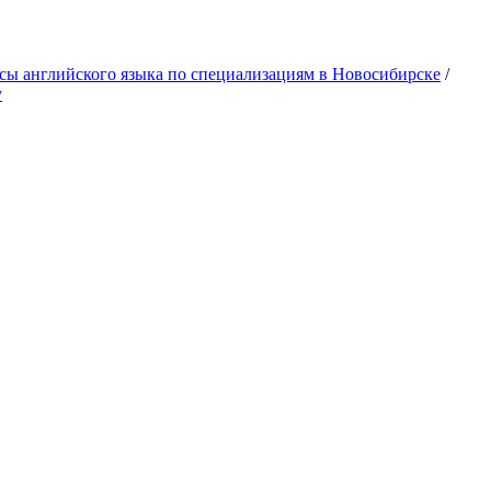
сы английского языка по специализациям в Новосибирске
/
у