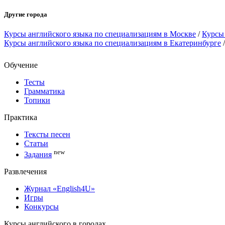
Другие города
Курсы английского языка по специализациям в Москве
/
Курсы 
Курсы английского языка по специализациям в Екатеринбурге
Обучение
Тесты
Грамматика
Топики
Практика
Тексты песен
Статьи
new
Задания
Развлечения
Журнал «English4U»
Игры
Конкурсы
Курсы английского в городах