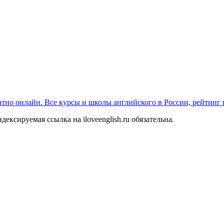
платно онлайн. Все курсы и школы английского в России, рейтинг
ексируемая ссылка на iloveenglish.ru обязательна.