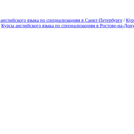
английского языка по специализациям в Санкт-Петербурге
/
Кур
/
Курсы английского языка по специализациям в Ростове-на-Дон