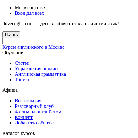
Мы в соцсетях:
Вход для всех
iloveenglish.ru — здесь влюбляются в английский язык!
Искать
Курсы английского в Москве
Обучение
Статьи
Упражнения онлайн
Английская грамматика
Топики
Афиша
Все события
Разговорный клуб
Фильм на английском
Концерт
Добавить событие
Каталог курсов