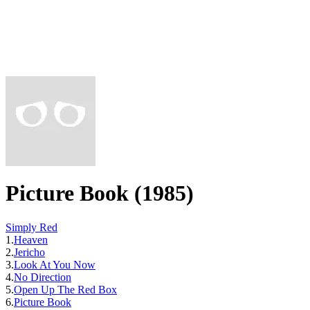
Picture Book (1985)
Simply Red
1.
Heaven
2.
Jericho
3.
Look At You Now
4.
No Direction
5.
Open Up The Red Box
6.
Picture Book