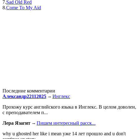
7.
Sad Old Red
8.
Come To My Aid
Последние комментарии
Александр22112025
Инглекс
Прохожу курс английского языка в Инглекс. В целом доволен,
с преподавателем п...
Лера Язагит
Пишем интересный расск...
why u ghosted her like i mean уже 14 лет прошло and u don't