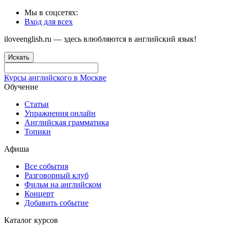
Мы в соцсетях:
Вход для всех
iloveenglish.ru — здесь влюбляются в английский язык!
Искать
Курсы английского в Москве
Обучение
Статьи
Упражнения онлайн
Английская грамматика
Топики
Афиша
Все события
Разговорный клуб
Фильм на английском
Концерт
Добавить событие
Каталог курсов