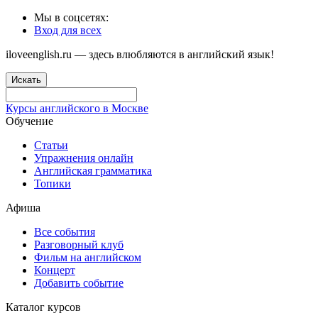
Мы в соцсетях:
Вход для всех
iloveenglish.ru — здесь влюбляются в английский язык!
Искать
Курсы английского в Москве
Обучение
Статьи
Упражнения онлайн
Английская грамматика
Топики
Афиша
Все события
Разговорный клуб
Фильм на английском
Концерт
Добавить событие
Каталог курсов