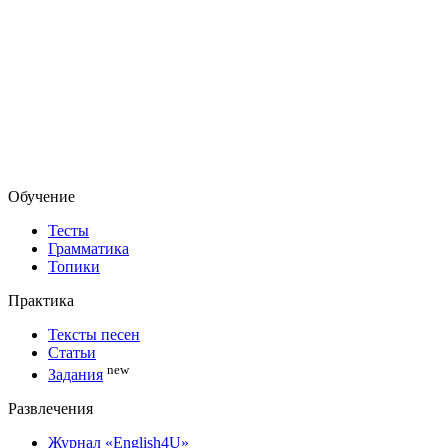
Обучение
Тесты
Грамматика
Топики
Практика
Тексты песен
Статьи
new
Задания
Развлечения
Журнал «English4U»