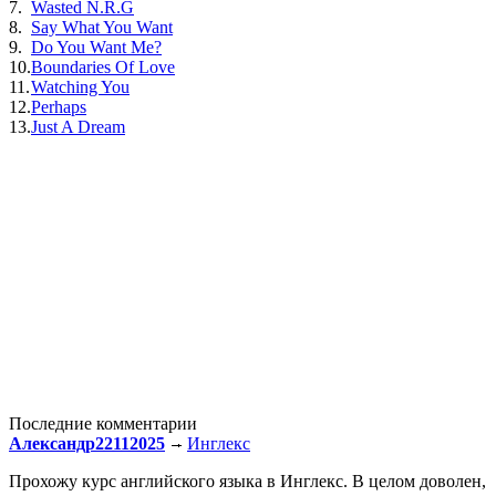
7.
Wasted N.R.G
8.
Say What You Want
9.
Do You Want Me?
10.
Boundaries Of Love
11.
Watching You
12.
Perhaps
13.
Just A Dream
Последние комментарии
Александр22112025
Инглекс
Прохожу курс английского языка в Инглекс. В целом доволен,