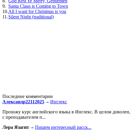
8.
God Rest Ye Merry, Gentlemen
9.
Santa Claus is Coming to Town
10.
All I want for Christmas is you
11.
Silent Night (traditional)
Последние комментарии
Александр22112025
Инглекс
Прохожу курс английского языка в Инглекс. В целом доволен,
с преподавателем п...
Лера Язагит
Пишем интересный расск...