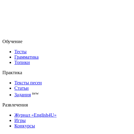
Обучение
Тесты
Грамматика
Топики
Практика
Тексты песен
Статьи
new
Задания
Развлечения
Журнал «English4U»
Игры
Конкурсы