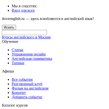
Мы в соцсетях:
Вход для всех
iloveenglish.ru — здесь влюбляются в английский язык!
Искать
Курсы английского в Москве
Обучение
Статьи
Упражнения онлайн
Английская грамматика
Топики
Афиша
Все события
Разговорный клуб
Фильм на английском
Концерт
Добавить событие
Каталог курсов