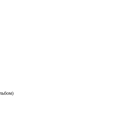
льбом)