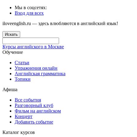
Мы в соцсетях:
Вход для всех
iloveenglish.ru — здесь влюбляются в английский язык!
Искать
Курсы английского в Москве
Обучение
Статьи
Упражнения онлайн
Английская грамматика
Топики
Афиша
Все события
Разговорный клуб
Фильм на английском
Концерт
Добавить событие
Каталог курсов