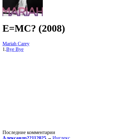
E=MC? (2008)
Mariah Carey
1.
Bye Bye
Последние комментарии
Александр22112025
Инглекс