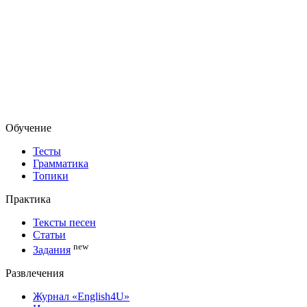
Обучение
Тесты
Грамматика
Топики
Практика
Тексты песен
Статьи
new
Задания
Развлечения
Журнал «English4U»