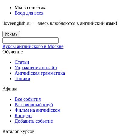
Мы в соцсетях:
Вход для всех
iloveenglish.ru — здесь влюбляются в английский язык!
Искать
Курсы английского в Москве
Обучение
Статьи
Упражнения онлайн
Английская грамматика
Топики
Афиша
Все события
Разговорный клуб
Фильм на английском
Концерт
Добавить событие
Каталог курсов