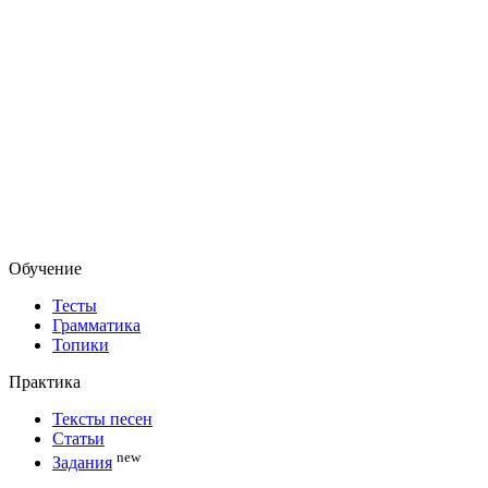
Обучение
Тесты
Грамматика
Топики
Практика
Тексты песен
Статьи
new
Задания