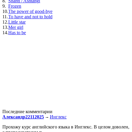
8.
Shanti / Ashtangi
9.
Frozen
10.
The power of good-bye
11.
To have and not to hold
12.
Little star
13.
Mer girl
14.
Has to be
Последние комментарии
Александр22112025
Инглекс
Прохожу курс английского языка в Инглекс. В целом доволен,