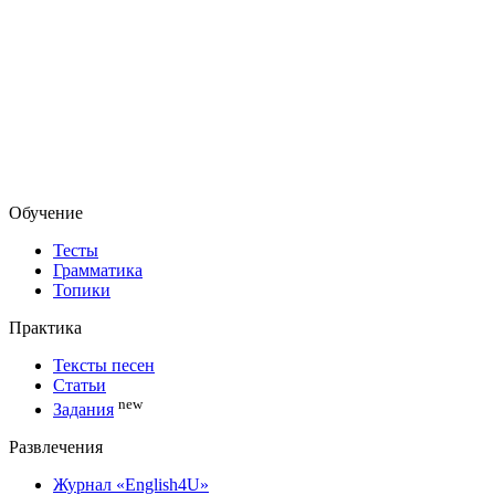
Обучение
Тесты
Грамматика
Топики
Практика
Тексты песен
Статьи
new
Задания
Развлечения
Журнал «English4U»