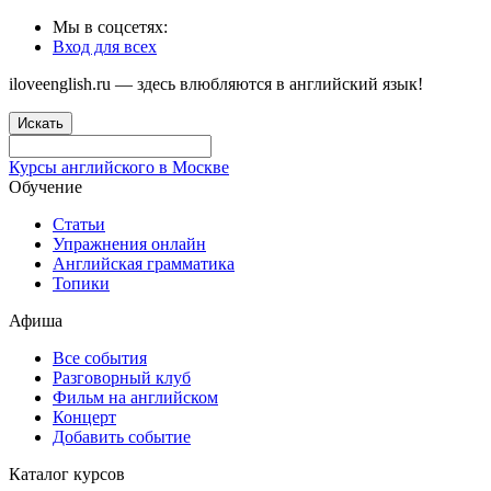
Мы в соцсетях:
Вход для всех
iloveenglish.ru — здесь влюбляются в английский язык!
Искать
Курсы английского в Москве
Обучение
Статьи
Упражнения онлайн
Английская грамматика
Топики
Афиша
Все события
Разговорный клуб
Фильм на английском
Концерт
Добавить событие
Каталог курсов