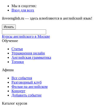
Мы в соцсетях:
Вход для всех
iloveenglish.ru — здесь влюбляются в английский язык!
Искать
Курсы английского в Москве
Обучение
Статьи
Упражнения онлайн
Английская грамматика
Топики
Афиша
Все события
Разговорный клуб
Фильм на английском
Концерт
Добавить событие
Каталог курсов