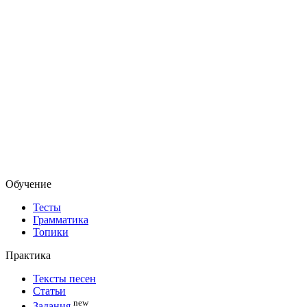
Обучение
Тесты
Грамматика
Топики
Практика
Тексты песен
Статьи
new
Задания