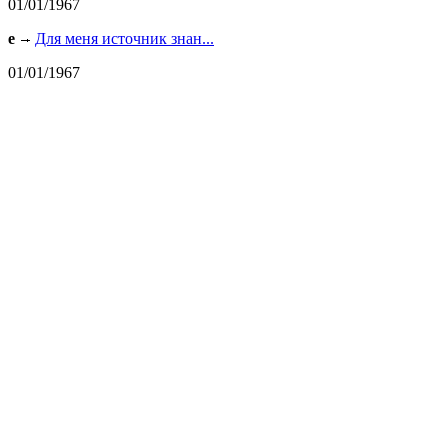
01/01/1967
e
Для меня источник знан...
01/01/1967