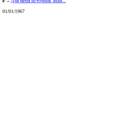
e
Для меня источник знан...
01/01/1967