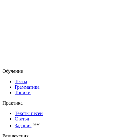
Обучение
Тесты
Грамматика
Топики
Практика
Тексты песен
Статьи
new
Задания
Развлечения