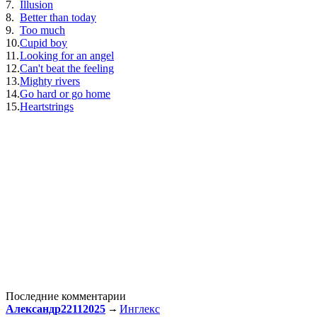
7.
Illusion
8.
Better than today
9.
Too much
10.
Cupid boy
11.
Looking for an angel
12.
Can't beat the feeling
13.
Mighty rivers
14.
Go hard or go home
15.
Heartstrings
Последние комментарии
Александр22112025
Инглекс