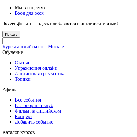
Мы в соцсетях:
Вход для всех
iloveenglish.ru — здесь влюбляются в английский язык!
Искать
Курсы английского в Москве
Обучение
Статьи
Упражнения онлайн
Английская грамматика
Топики
Афиша
Все события
Разговорный клуб
Фильм на английском
Концерт
Добавить событие
Каталог курсов