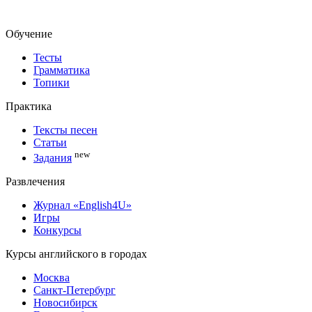
Обучение
Тесты
Грамматика
Топики
Практика
Тексты песен
Статьи
new
Задания
Развлечения
Журнал «English4U»
Игры
Конкурсы
Курсы английского в городах
Москва
Санкт-Петербург
Новосибирск