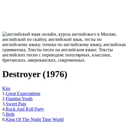
Destroyer (1976)
Kiss
1.
Great Expectations
2.
Flaming Youth
3.
Sweet Pain
4.
Rock And Roll Party
5.
Beth
6.
King Of The Night Time World