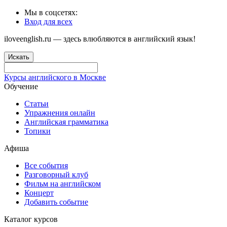
Мы в соцсетях:
Вход для всех
iloveenglish.ru — здесь влюбляются в английский язык!
Искать
Курсы английского в Москве
Обучение
Статьи
Упражнения онлайн
Английская грамматика
Топики
Афиша
Все события
Разговорный клуб
Фильм на английском
Концерт
Добавить событие
Каталог курсов