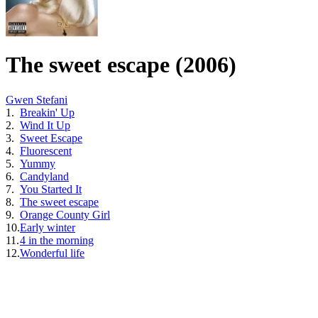
The sweet escape (2006)
Gwen Stefani
1.
Breakin' Up
2.
Wind It Up
3.
Sweet Escape
4.
Fluorescent
5.
Yummy
6.
Candyland
7.
You Started It
8.
The sweet escape
9.
Orange County Girl
10.
Early winter
11.
4 in the morning
12.
Wonderful life