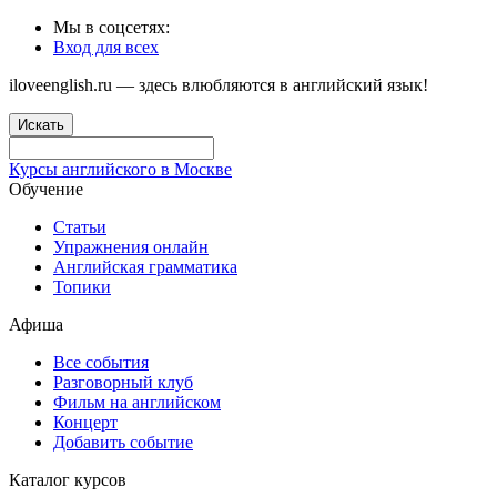
Мы в соцсетях:
Вход для всех
iloveenglish.ru — здесь влюбляются в английский язык!
Искать
Курсы английского в Москве
Обучение
Статьи
Упражнения онлайн
Английская грамматика
Топики
Афиша
Все события
Разговорный клуб
Фильм на английском
Концерт
Добавить событие
Каталог курсов