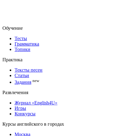
Обучение
Тесты
Грамматика
Топики
Практика
Тексты песен
Статьи
new
Задания
Развлечения
Журнал «English4U»
Игры
Конкурсы
Курсы английского в городах
Москва