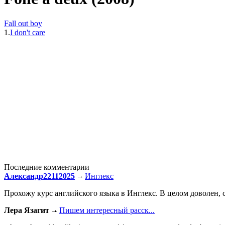
Fall out boy
1.
I don't care
Последние комментарии
Александр22112025
Инглекс
Прохожу курс английского языка в Инглекс. В целом доволен, с
Лера Язагит
Пишем интересный расск...