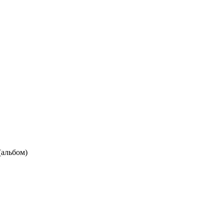
 (альбом)