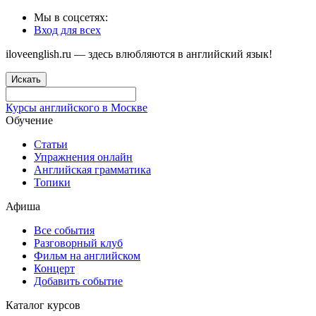
Мы в соцсетях:
Вход для всех
iloveenglish.ru — здесь влюбляются в английский язык!
Искать
Курсы английского в Москве
Обучение
Статьи
Упражнения онлайн
Английская грамматика
Топики
Афиша
Все события
Разговорный клуб
Фильм на английском
Концерт
Добавить событие
Каталог курсов