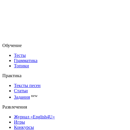
Обучение
Тесты
Грамматика
Топики
Практика
Тексты песен
Статьи
new
Задания
Развлечения
Журнал «English4U»
Игры
Конкурсы