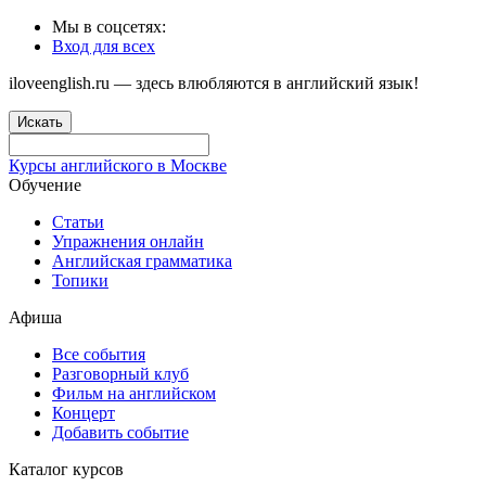
Мы в соцсетях:
Вход для всех
iloveenglish.ru — здесь влюбляются в английский язык!
Искать
Курсы английского в Москве
Обучение
Статьи
Упражнения онлайн
Английская грамматика
Топики
Афиша
Все события
Разговорный клуб
Фильм на английском
Концерт
Добавить событие
Каталог курсов