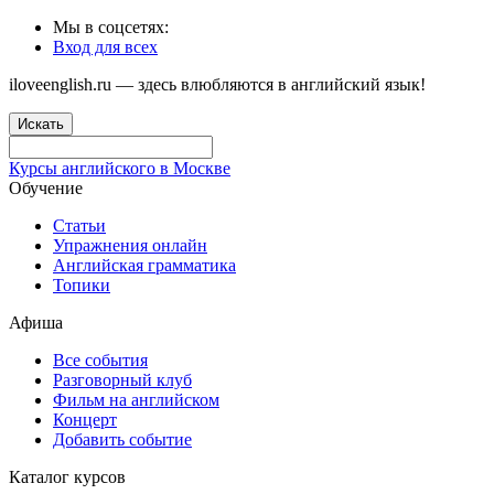
Мы в соцсетях:
Вход для всех
iloveenglish.ru — здесь влюбляются в английский язык!
Искать
Курсы английского в Москве
Обучение
Статьи
Упражнения онлайн
Английская грамматика
Топики
Афиша
Все события
Разговорный клуб
Фильм на английском
Концерт
Добавить событие
Каталог курсов