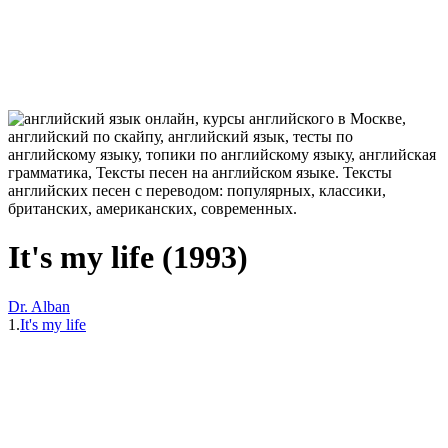
It's my life (1993)
Dr. Alban
1.
It's my life