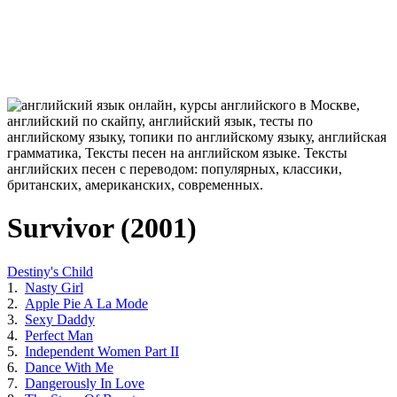
Survivor (2001)
Destiny's Child
1.
Nasty Girl
2.
Apple Pie A La Mode
3.
Sexy Daddy
4.
Perfect Man
5.
Independent Women Part II
6.
Dance With Me
7.
Dangerously In Love