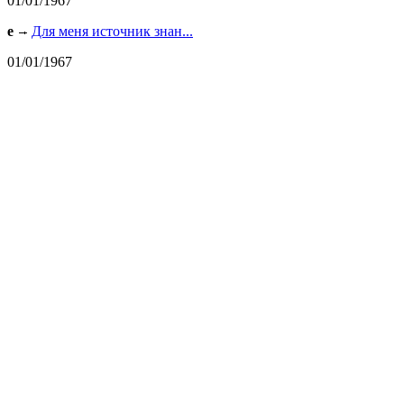
01/01/1967
e
Для меня источник знан...
01/01/1967