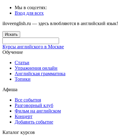
Мы в соцсетях:
Вход для всех
iloveenglish.ru — здесь влюбляются в английский язык!
Искать
Курсы английского в Москве
Обучение
Статьи
Упражнения онлайн
Английская грамматика
Топики
Афиша
Все события
Разговорный клуб
Фильм на английском
Концерт
Добавить событие
Каталог курсов