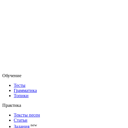
Обучение
Тесты
Грамматика
Топики
Практика
Тексты песен
Статьи
new
Задания