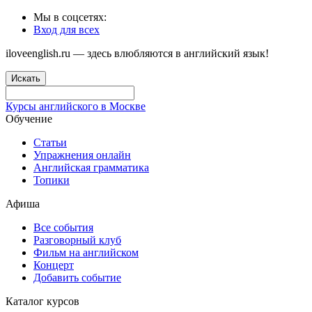
Мы в соцсетях:
Вход для всех
iloveenglish.ru — здесь влюбляются в английский язык!
Искать
Курсы английского в Москве
Обучение
Статьи
Упражнения онлайн
Английская грамматика
Топики
Афиша
Все события
Разговорный клуб
Фильм на английском
Концерт
Добавить событие
Каталог курсов