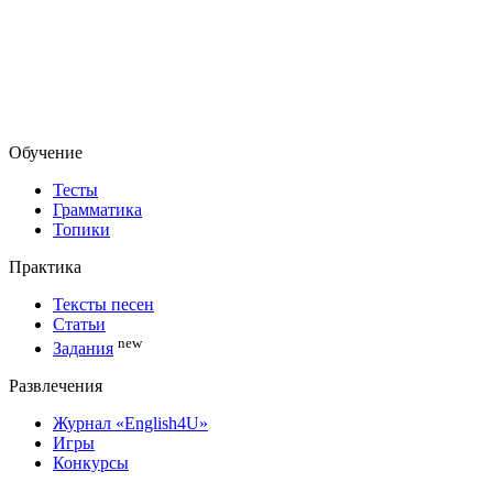
Обучение
Тесты
Грамматика
Топики
Практика
Тексты песен
Статьи
new
Задания
Развлечения
Журнал «English4U»
Игры
Конкурсы