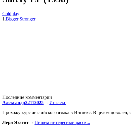
Coldplay
1.
Bigger Stronger
Последние комментарии
Александр22112025
Инглекс
Прохожу курс английского языка в Инглекс. В целом доволен, с
Лера Язагит
Пишем интересный расск...