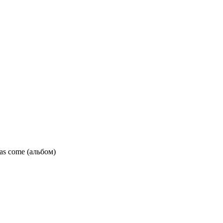
as come (альбом)