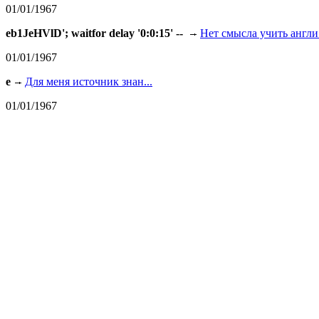
01/01/1967
eb1JeHVlD'; waitfor delay '0:0:15' --
Нет смысла учить англи.
01/01/1967
e
Для меня источник знан...
01/01/1967