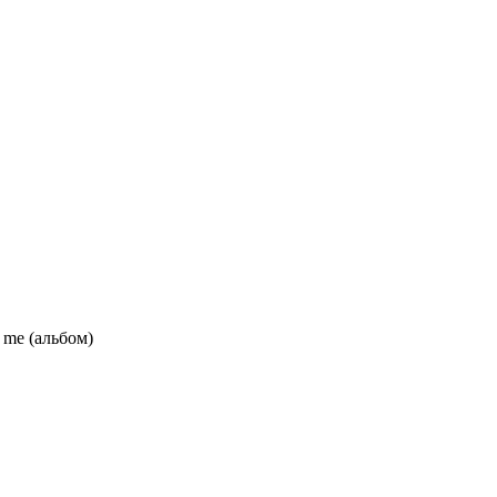
f me (альбом)