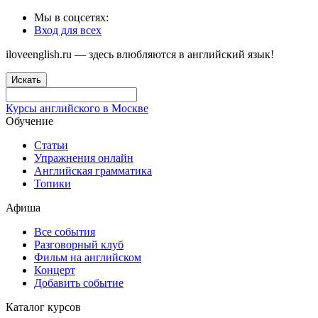
Мы в соцсетях:
Вход для всех
iloveenglish.ru — здесь влюбляются в английский язык!
Искать
Курсы английского в Москве
Обучение
Статьи
Упражнения онлайн
Английская грамматика
Топики
Афиша
Все события
Разговорный клуб
Фильм на английском
Концерт
Добавить событие
Каталог курсов