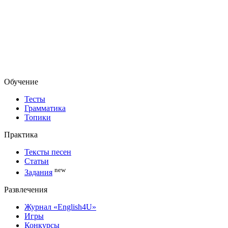
Обучение
Тесты
Грамматика
Топики
Практика
Тексты песен
Статьи
new
Задания
Развлечения
Журнал «English4U»
Игры
Конкурсы