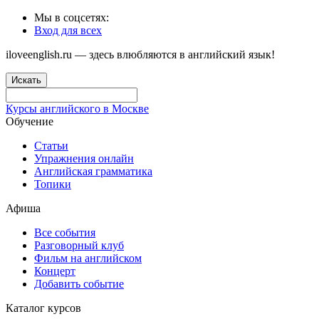
Мы в соцсетях:
Вход для всех
iloveenglish.ru — здесь влюбляются в английский язык!
Искать
Курсы английского в Москве
Обучение
Статьи
Упражнения онлайн
Английская грамматика
Топики
Афиша
Все события
Разговорный клуб
Фильм на английском
Концерт
Добавить событие
Каталог курсов