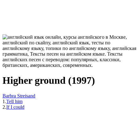
Higher ground (1997)
Barbra Streisand
1.
Tell him
2.
If I could