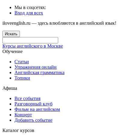
Мы в соцсетях:
Вход для всех
iloveenglish.ru — здесь влюбляются в английский язык!
Искать
Курсы английского в Москве
Обучение
Статьи
Упражнения онлайн
Английская грамматика
Топики
Афиша
Все события
Разговорный клуб
Фильм на английском
Концерт
Добавить событие
Каталог курсов