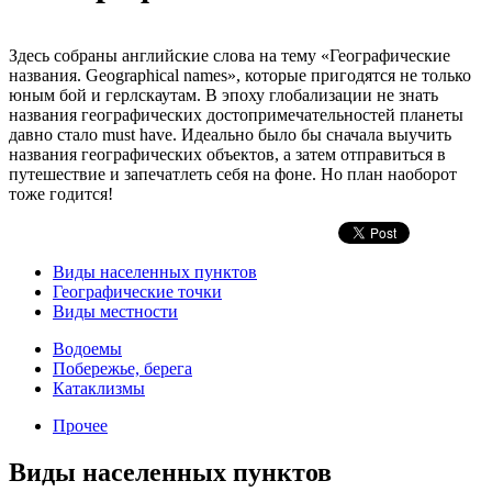
Здесь собраны английские слова на тему «Географические
названия. Geographical names», которые пригодятся не только
юным бой и герлскаутам. В эпоху глобализации не знать
названия географических достопримечательностей планеты
давно стало must have. Идеально было бы сначала выучить
названия географических объектов, а затем отправиться в
путешествие и запечатлеть себя на фоне. Но план наоборот
тоже годится!
Виды населенных пунктов
Географические точки
Виды местности
Водоемы
Побережье, берега
Катаклизмы
Прочее
Виды населенных пунктов