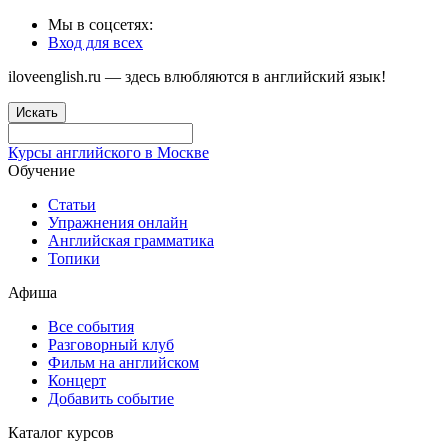
Мы в соцсетях:
Вход для всех
iloveenglish.ru — здесь влюбляются в английский язык!
Искать
Курсы английского в Москве
Обучение
Статьи
Упражнения онлайн
Английская грамматика
Топики
Афиша
Все события
Разговорный клуб
Фильм на английском
Концерт
Добавить событие
Каталог курсов