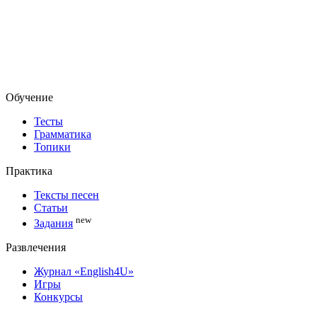
Обучение
Тесты
Грамматика
Топики
Практика
Тексты песен
Статьи
new
Задания
Развлечения
Журнал «English4U»
Игры
Конкурсы