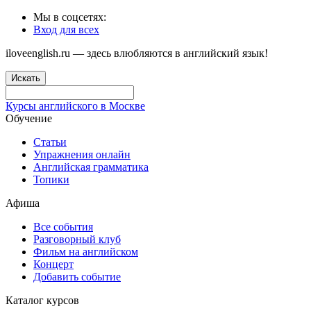
Мы в соцсетях:
Вход для всех
iloveenglish.ru — здесь влюбляются в английский язык!
Искать
Курсы английского в Москве
Обучение
Статьи
Упражнения онлайн
Английская грамматика
Топики
Афиша
Все события
Разговорный клуб
Фильм на английском
Концерт
Добавить событие
Каталог курсов