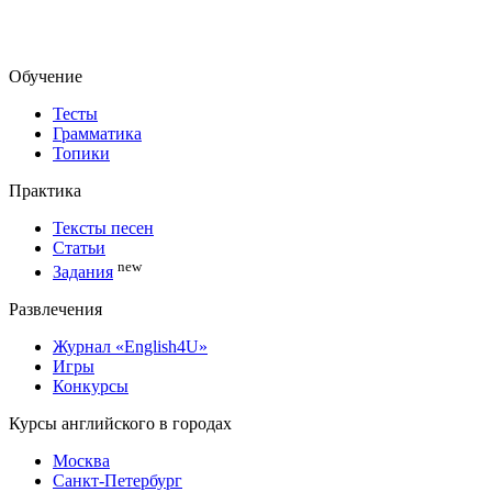
Обучение
Тесты
Грамматика
Топики
Практика
Тексты песен
Статьи
new
Задания
Развлечения
Журнал «English4U»
Игры
Конкурсы
Курсы английского в городах
Москва
Санкт-Петербург