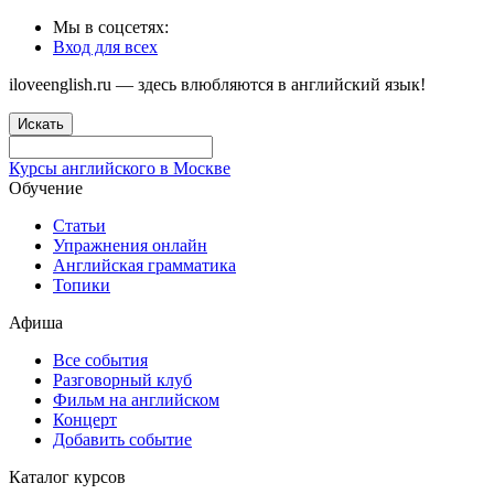
Мы в соцсетях:
Вход для всех
iloveenglish.ru — здесь влюбляются в английский язык!
Искать
Курсы английского в Москве
Обучение
Статьи
Упражнения онлайн
Английская грамматика
Топики
Афиша
Все события
Разговорный клуб
Фильм на английском
Концерт
Добавить событие
Каталог курсов