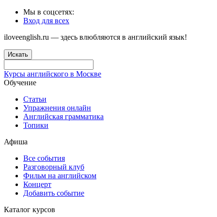
Мы в соцсетях:
Вход для всех
iloveenglish.ru — здесь влюбляются в английский язык!
Искать
Курсы английского в Москве
Обучение
Статьи
Упражнения онлайн
Английская грамматика
Топики
Афиша
Все события
Разговорный клуб
Фильм на английском
Концерт
Добавить событие
Каталог курсов