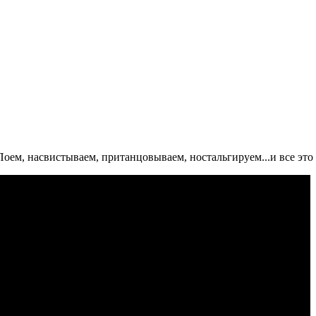
Поем, насвистываем, пританцовываем, ностальгируем...и все это