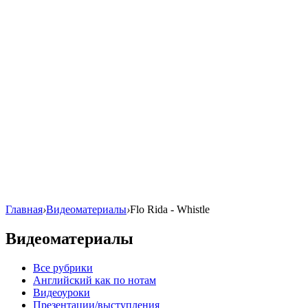
Главная
›
Видеоматериалы
›
Flo Rida - Whistle
Видеоматериалы
Все рубрики
Английский как по нотам
Видеоуроки
Презентации/выступления