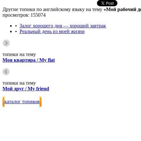
Другие топики по английскому языку на тему
«Мой рабочий д
просмотров: 155074
•
Залог хорошего дня — хороший завтрак
•
Реальный день из моей жизни
топики на тему
Моя квартира / My flat
топики на тему
Мой друг / My friend
каталог топиков