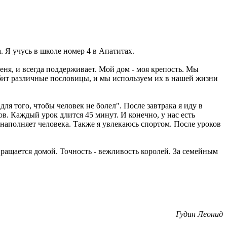
а. Я учусь в школе номер 4 в Апатитах.
еня, и всегда поддерживает. Мой дом - моя крепость. Мы
любит различные пословицы, и мы используем их в нашей жизни
я того, чтобы человек не болел". После завтрака я иду в
в. Каждый урок длится 45 минут. И конечно, у нас есть
наполняет человека. Также я увлекаюсь спортом. После уроков
вращается домой. Точность - вежливость королей. За семейным
Гудин Леонид