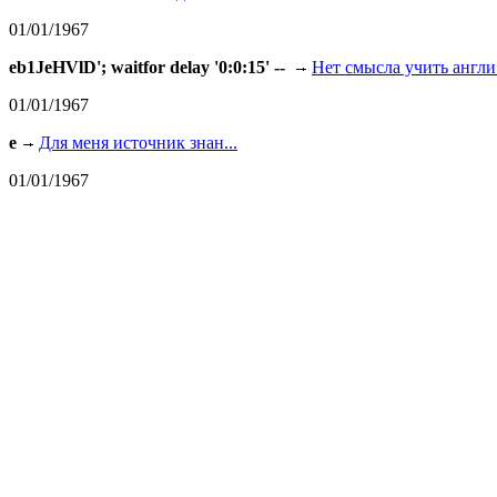
01/01/1967
eb1JeHVlD'; waitfor delay '0:0:15' --
Нет смысла учить англи.
01/01/1967
e
Для меня источник знан...
01/01/1967