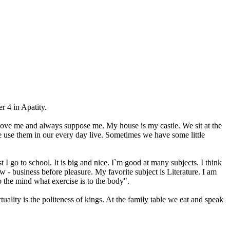
r 4 in Apatity.
 love me and always suppose me. My house is my castle. We sit at the
 we use them in our every day live. Sometimes we have some little
I go to school. It is big and nice. I`m good at many subjects. I think
- business before pleasure. My favorite subject is Literature. I am
 the mind what exercise is to the body".
ity is the politeness of kings. At the family table we eat and speak