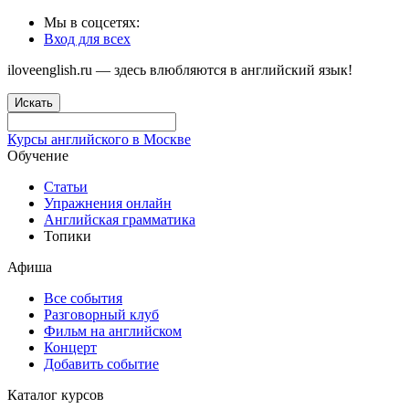
Мы в соцсетях:
Вход для всех
iloveenglish.ru — здесь влюбляются в английский язык!
Искать
Курсы английского в Москве
Обучение
Статьи
Упражнения онлайн
Английская грамматика
Топики
Афиша
Все события
Разговорный клуб
Фильм на английском
Концерт
Добавить событие
Каталог курсов