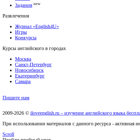
new
Задания
Развлечения
Журнал «English4U»
Игры
Конкурсы
Курсы английского в городах
Москва
Санкт-Петербург
Новосибирск
Екатеринбург
Самара
Пишите нам
2009-2026 ©
iloveenglish.ru – изучение английского языка бес
При использовании материалов с данного ресурса - активная инд
Scroll
Пройди пробный урок —