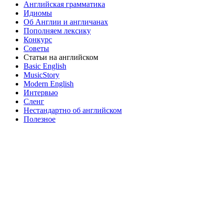
Английская грамматика
Идиомы
Об Англии и англичанах
Пополняем лексику
Конкурс
Cоветы
Статьи на английском
Basic English
MusicStory
Modern English
Интервью
Сленг
Нестандартно об английском
Полезное