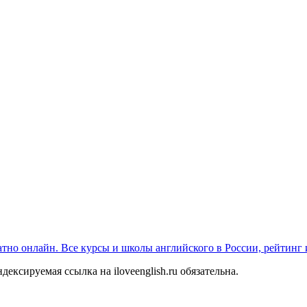
платно онлайн. Все курсы и школы английского в России, рейтинг
ексируемая ссылка на iloveenglish.ru обязательна.