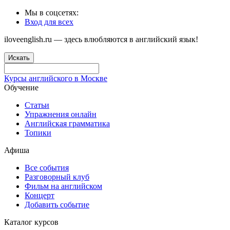
Мы в соцсетях:
Вход для всех
iloveenglish.ru — здесь влюбляются в английский язык!
Искать
Курсы английского в Москве
Обучение
Статьи
Упражнения онлайн
Английская грамматика
Топики
Афиша
Все события
Разговорный клуб
Фильм на английском
Концерт
Добавить событие
Каталог курсов