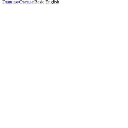
Главная
›
Статьи
›
Basic English