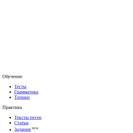
Обучение
Тесты
Грамматика
Топики
Практика
Тексты песен
Статьи
new
Задания