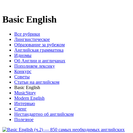
Basic English
Все рубрики
Лингвистическое
Образование за рубежом
Английская грамматика
Идиомы
Об Англии и англичанах
Пополняем лексику
Конкурс
Cоветы
Статьи на английском
Basic English
MusicStory
Modern English
Интервью
Сленг
Нестандартно об английском
Полезное