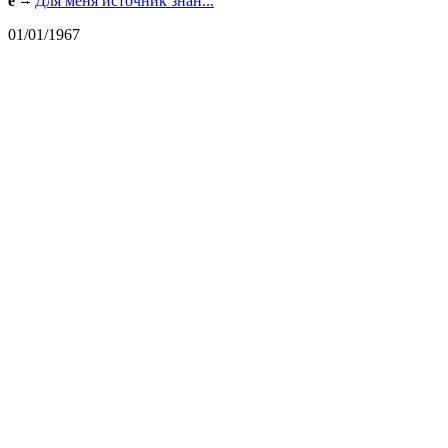
e
Для меня источник знан...
01/01/1967