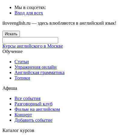
Мы в соцсетях:
Вход для всех
iloveenglish.ru — здесь влюбляются в английский язык!
Искать
Курсы английского в Москве
Обучение
Статьи
Упражнения онлайн
Английская грамматика
Топики
Афиша
Все события
Разговорный клуб
Фильм на английском
Концерт
Добавить событие
Каталог курсов