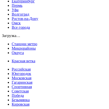
Екатеринбург
Пермь
Уфа
Волгоград
Ростов-на-Дону
Омск
Все города
Загрузка…
Станции метро
Микрорайоны
Округа
Красная ветка
Российская
Юнгородок
Московская
Гагаринская
Спортивная
Советская
Победа
Безымянка
Кировская