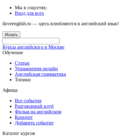
Мы в соцсетях:
Вход для всех
iloveenglish.ru — здесь влюбляются в английский язык!
Искать
Курсы английского в Москве
Обучение
Статьи
Упражнения онлайн
Английская грамматика
Топики
Афиша
Все события
Разговорный клуб
Фильм на английском
Концерт
Добавить событие
Каталог курсов