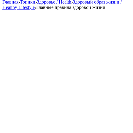
Главная
›
Топики
›
Здоровье / Health
›
Здоровый образ жизни /
Healthy Lifestyle
›
Главные правила здоровой жизни