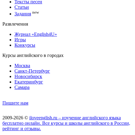
Тексты песен
Статьи
new
Задания
Развлечения
Журнал «English4U»
Игры
Конкурсы
Курсы английского в городах
Москва
Санкт-Петербург
Новосибирск
Екатеринбург
Самара
Пишите нам
2009-2026 ©
iloveenglish.ru – изучение английского языка
бесплатно онлайн. Все курсы и школы английского в России,
рейтинг и отзывы.