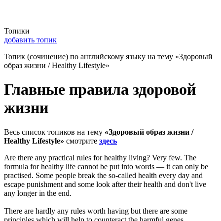
Топики
добавить топик
Топик (сочинение) по английскому языку на тему «Здоровый
образ жизни / Healthy Lifestyle»
Главные правила здоровой
жизни
Весь список топиков на тему
«Здоровый образ жизни /
Healthy Lifestyle»
смотрите
здесь
Are there any practical rules for healthy living? Very few. The
formula for healthy life cannot be put into words — it can only be
practised. Some people break the so-called health every day and
escape punishment and some look after their health and don't live
any longer in the end.
There are hardly any rules worth having but there are some
principles which will help to counteract the harmful genes.