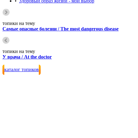
•
Здоровый образ жизни - мой выбор
топики на тему
Самые опасные болезни / The most dangerous disease
топики на тему
У врача / At the doctor
каталог топиков