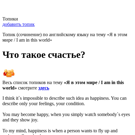
Топики
добавить топик
Топик (сочинение) по английскому языку на тему «Я в этом
мире / I am in this world»
Что такое счастье?
Весь список топиков на тему
«Я в этом мире / I am in this
world»
смотрите
здесь
I think it`s impossible to describe such idea as happiness. You can
describe only your feelings, your condition.
You may become happy, when you simply watch somebody`s eyes
and they show joy.
To my mind, happiness is when a person wants to fly up and