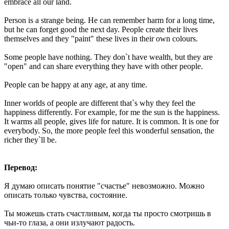
embrace all our land.
Person is a strange being. He can remember harm for a long time,
but he can forget good the next day. People create their lives
themselves and they "paint" these lives in their own colours.
Some people have nothing. They don`t have wealth, but they are
"open" and can share everything they have with other people.
People can be happy at any age, at any time.
Inner worlds of people are different that`s why they feel the
happiness differently. For example, for me the sun is the happiness.
It warms all people, gives life for nature. It is common. It is one for
everybody. So, the more people feel this wonderful sensation, the
richer they`ll be.
Перевод:
Я думаю описать понятие "счастье" невозможно. Можно
описать только чувства, состояние.
Ты можешь стать счастливым, когда ты просто смотришь в
чьи-то глаза, а они излучают радость.