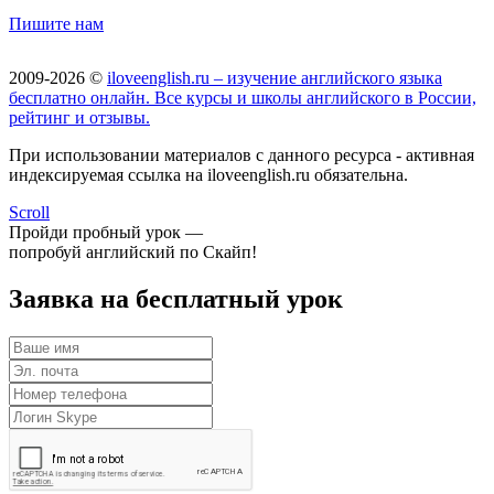
Пишите нам
2009-2026 ©
iloveenglish.ru – изучение английского языка
бесплатно онлайн. Все курсы и школы английского в России,
рейтинг и отзывы.
При использовании материалов с данного ресурса - активная
индексируемая ссылка на iloveenglish.ru обязательна.
Scroll
Пройди пробный урок —
попробуй английский по Скайп!
Заявка на бесплатный урок