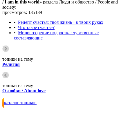
/ I am in this world»
раздела Люди и общество / People and
society:
просмотров: 135189
•
Рецепт счастья: твоя жизнь - в твоих руках
•
Что такое счастье?
•
Мировоззрение подростка: чувственные
составляющие
топики на тему
Религия
топики на тему
О любви / About love
каталог топиков