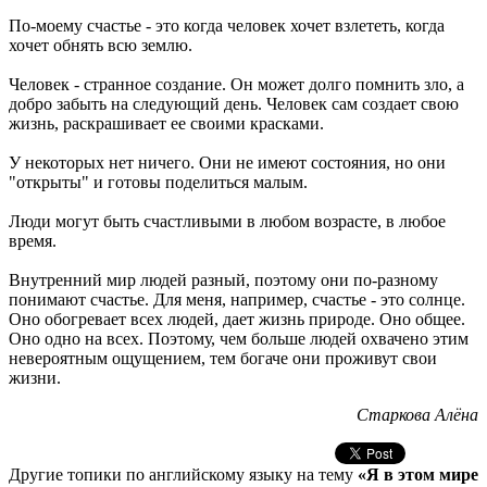
По-моему счастье - это когда человек хочет взлететь, когда
хочет обнять всю землю.
Человек - странное создание. Он может долго помнить зло, а
добро забыть на следующий день. Человек сам создает свою
жизнь, раскрашивает ее своими красками.
У некоторых нет ничего. Они не имеют состояния, но они
"открыты" и готовы поделиться малым.
Люди могут быть счастливыми в любом возрасте, в любое
время.
Внутренний мир людей разный, поэтому они по-разному
понимают счастье. Для меня, например, счастье - это солнце.
Оно обогревает всех людей, дает жизнь природе. Оно общее.
Оно одно на всех. Поэтому, чем больше людей охвачено этим
невероятным ощущением, тем богаче они проживут свои
жизни.
Старкова Алёна
Другие топики по английскому языку на тему
«Я в этом мире