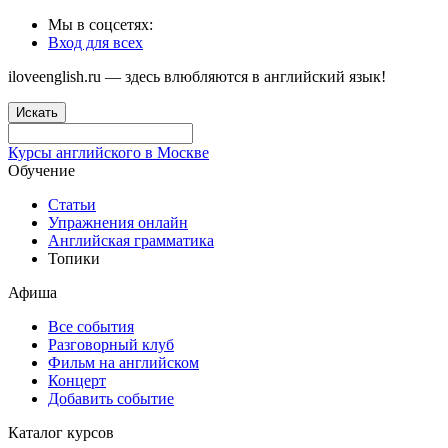
Мы в соцсетях:
Вход для всех
iloveenglish.ru — здесь влюбляются в английский язык!
Искать
Курсы английского в Москве
Обучение
Статьи
Упражнения онлайн
Английская грамматика
Топики
Афиша
Все события
Разговорный клуб
Фильм на английском
Концерт
Добавить событие
Каталог курсов