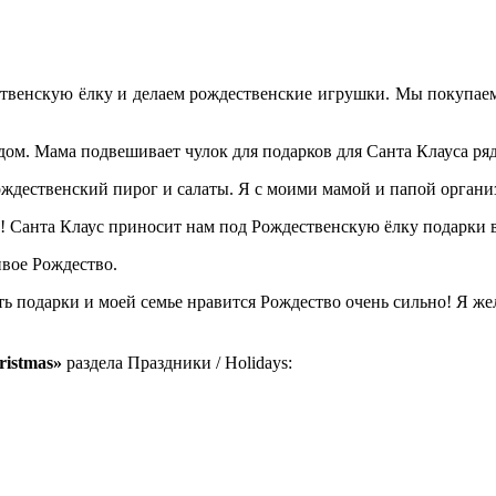
твенскую ёлку и делаем рождественские игрушки. Мы покупаем м
ом. Мама подвешивает чулок для подарков для Санта Клауса ряд
ждественский пирог и салаты. Я с моими мамой и папой органи
 Санта Клаус приносит нам под Рождественскую ёлку подарки в 
ивое Рождество.
ь подарки и моей семье нравится Рождество очень сильно! Я же
ristmas»
раздела Праздники / Holidays: