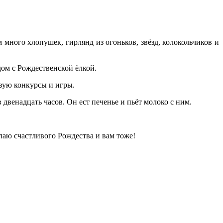
ного хлопушек, гирлянд из огоньков, звёзд, колокольчиков и
ом с Рождественской ёлкой.
зую конкурсы и игры.
двенадцать часов. Он ест печенье и пьёт молоко с ним.
лаю счастливого Рождества и вам тоже!