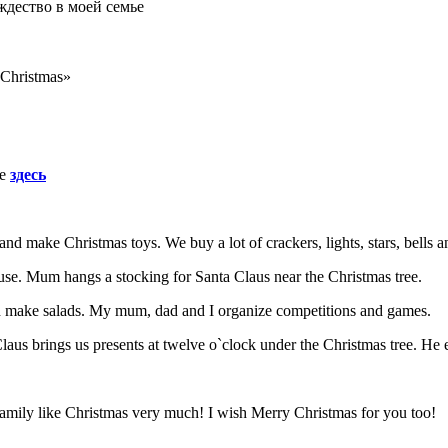
ждество в моей семье
Christmas»
те
здесь
nd make Christmas toys. We buy a lot of crackers, lights, stars, bells a
use. Mum hangs a stocking for Santa Claus near the Christmas tree.
d make salads. My mum, dad and I organize competitions and games.
aus brings us presents at twelve o`clock under the Christmas tree. He e
 family like Christmas very much! I wish Merry Christmas for you too!