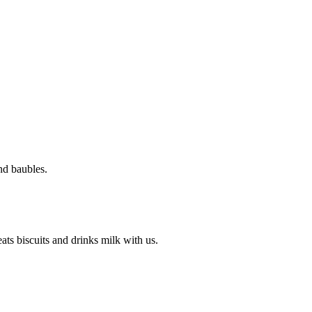
nd baubles.
ats biscuits and drinks milk with us.