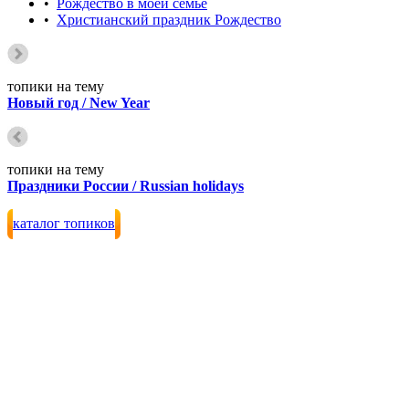
•
Рождество в моей семье
•
Христианский праздник Рождество
топики на тему
Новый год / New Year
топики на тему
Праздники России / Russian holidays
каталог топиков