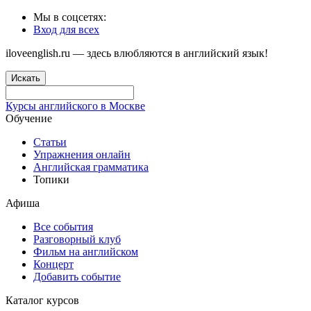
Мы в соцсетях:
Вход для всех
iloveenglish.ru — здесь влюбляются в английский язык!
Искать
Курсы английского в Москве
Обучение
Статьи
Упражнения онлайн
Английская грамматика
Топики
Афиша
Все события
Разговорный клуб
Фильм на английском
Концерт
Добавить событие
Каталог курсов