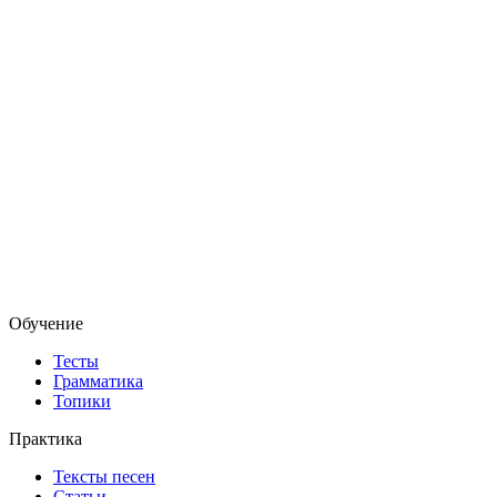
Обучение
Тесты
Грамматика
Топики
Практика
Тексты песен
Статьи