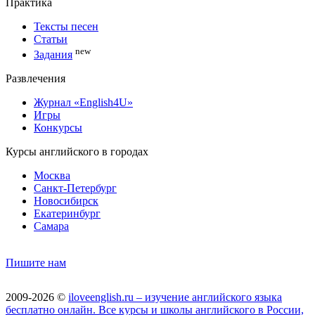
Практика
Тексты песен
Статьи
new
Задания
Развлечения
Журнал «English4U»
Игры
Конкурсы
Курсы английского в городах
Москва
Санкт-Петербург
Новосибирск
Екатеринбург
Самара
Пишите нам
2009-2026 ©
iloveenglish.ru – изучение английского языка
бесплатно онлайн. Все курсы и школы английского в России,