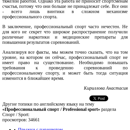
тяжелой работой. Однако эта работа не приносит спортсменам
счастья, потому что они больше не принадлежат себе. Все они
- всего лишь винтики в сложном механизме
профессионального спорта.
В заключение, профессиональный спорт часто нечестен. Не
для кого не секрет что широкое распространение получили
различные наркотики и медицинские препараты для
повышения результатов соревнований.
Анализируя все факты, мы можем точно сказать, что на том
уровне, на котором он сейчас, профессиональный спорт не
имеет право на существование. Необходимо повышать
требования к проведению соревнований по
профессиональному спорту, и может быть тогда ситуация
изменится в ближайшее время.
Кириллова Анастасия
Другие топики по английскому языку на тему
«Профессиональный спорт / Professional sport»
раздела
Спорт / Sport:
просмотров: 34661
•
Прыжки с парашютом