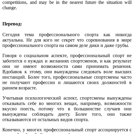
competitions, and may be in the nearest future the situation will
change.
Перевод:
Сегодня тема профессионального спорта как никогда
актуальна. Не для кого не секрет что соревнования в мире
профессионального спорта на самом деле дики и даже грубы.
Говоря о социальном аспекте, профессиональный спорт не
заботится о нуждах и желаниях спортсменов, и как результат
они не имеют возможности сами принимать решения.
Вдобавок к этому, они вынуждены следовать воле высших
инстанций. Более того, профессиональные спортсмены часто
не получают профессии и лишаются своих должностей в
раннем возрасте.
Учитывая психологический аспект, спортсмены вынуждены
отказывать себе во многих вещах, например, возможности
вкусно поесть, потому что в большинстве случаев они
вынуждены соблюдать диету. Более того, они также
отказываются от остальных видов спорта.
Конечно, у многих профессиональный спорт ассоциируется с