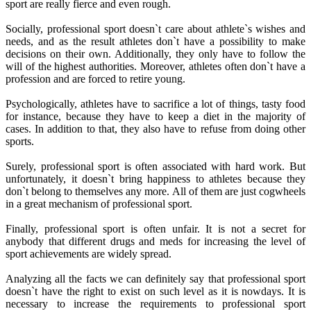
sport are really fierce and even rough.
Socially, professional sport doesn`t care about athlete`s wishes and
needs, and as the result athletes don`t have a possibility to make
decisions on their own. Additionally, they only have to follow the
will of the highest authorities. Moreover, athletes often don`t have a
profession and are forced to retire young.
Psychologically, athletes have to sacrifice a lot of things, tasty food
for instance, because they have to keep a diet in the majority of
cases. In addition to that, they also have to refuse from doing other
sports.
Surely, professional sport is often associated with hard work. But
unfortunately, it doesn`t bring happiness to athletes because they
don`t belong to themselves any more. All of them are just cogwheels
in a great mechanism of professional sport.
Finally, professional sport is often unfair. It is not a secret for
anybody that different drugs and meds for increasing the level of
sport achievements are widely spread.
Analyzing all the facts we can definitely say that professional sport
doesn`t have the right to exist on such level as it is nowdays. It is
necessary to increase the requirements to professional sport