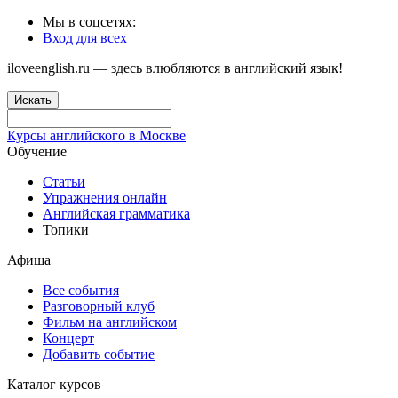
Мы в соцсетях:
Вход для всех
iloveenglish.ru — здесь влюбляются в английский язык!
Искать
Курсы английского в Москве
Обучение
Статьи
Упражнения онлайн
Английская грамматика
Топики
Афиша
Все события
Разговорный клуб
Фильм на английском
Концерт
Добавить событие
Каталог курсов