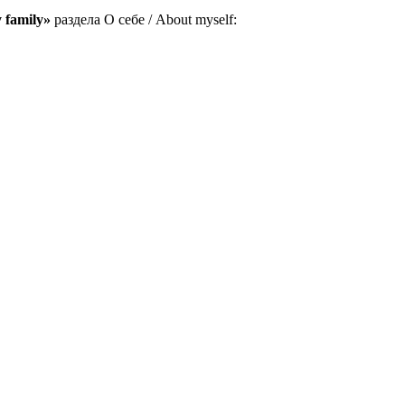
 family»
раздела О себе / About myself: