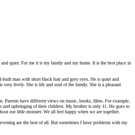
and quiet. For me it is my family and my home. It is the best place in
ll-built man with short black hair and grey eyes. He is quiet and
ery lively. She is life and soul of the family. She is a pleasant
. Parents have different views on music, books, films. For example,
on and upbringing of their children. My brother is only 11. He goes to
hout our little monster. We all feel happy when we are together.
se evening are the best of all. But sometimes I have problems with my