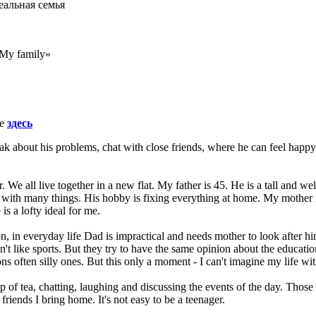
еальная семья
My family»
те
здесь
k about his problems, chat with close friends, where he can feel happy 
. We all live together in a new flat. My father is 45. He is a tall and we
with many things. His hobby is fixing everything at home. My mother is v
s a lofty ideal for me.
in everyday life Dad is impractical and needs mother to look after him
n't like sports. But they try to have the same opinion about the educati
s often silly ones. But this only a moment - I can't imagine my life wit
cup of tea, chatting, laughing and discussing the events of the day. Tho
 friends I bring home. It's not easy to be a teenager.