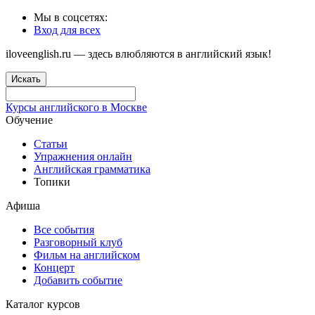
Мы в соцсетях:
Вход для всех
iloveenglish.ru — здесь влюбляются в английский язык!
Искать
Курсы английского в Москве
Обучение
Статьи
Упражнения онлайн
Английская грамматика
Топики
Афиша
Все события
Разговорный клуб
Фильм на английском
Концерт
Добавить событие
Каталог курсов