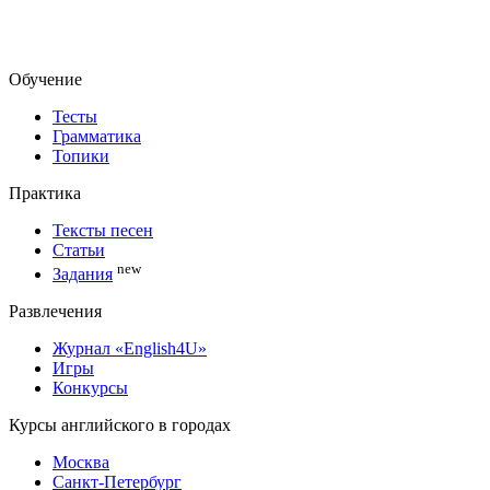
Обучение
Тесты
Грамматика
Топики
Практика
Тексты песен
Статьи
new
Задания
Развлечения
Журнал «English4U»
Игры
Конкурсы
Курсы английского в городах
Москва
Санкт-Петербург