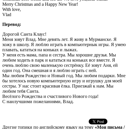
Merry Christmas and a Happy New Year!
With love,
Vlad
Перевод:
Дорогой Санта Клаус!
Меня зовут Влад. Мне девять лет. Я живу в Мурманске. Я
хожу в школу. Я люблю играть в компьютернык игры. Я умею
плавать, кататься на коньках и лыжах.
У меня есть мама, папа и сестра. Мы хорошие друзья. Мы
любим ходить в парк и кататься на коньках все вместе. Я
очень люблю свою маленькую сестрёнку. Её зовут Аня, ей
один год. Она смешная и я люблю играть с ней.
Мы любим Рождество и Новый год. Мы любим подарки. Мне
бы хотелось новую компьютерную игру и игрушку для моей
сестры. У нас стоит красивая ёлка. Приезжай к нам. Мы
любим тебя Санта.
Весёлого Рождества и счастливого Нового года!
С наилучшими пожеланиями, Влад.
Другие топики по английскому языку на тему
«Мои письма /