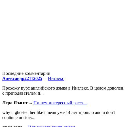
Последние комментарии
Александр22112025
Инглекс
Прохожу курс английского языка в Инглекс. В целом доволен,
с преподавателем п...
Лера Язагит
Пишем интересный расск...
why u ghosted her like i mean уже 14 лет прошло and u don't
continue ur story...