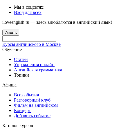
Мы в соцсетях:
Вход для всех
iloveenglish.ru — здесь влюбляются в английский язык!
Искать
Курсы английского в Москве
Обучение
Статьи
Упражнения онлайн
Английская грамматика
Топики
Афиша
Все события
Разговорный клуб
Фильм на английском
Концерт
Добавить событие
Каталог курсов