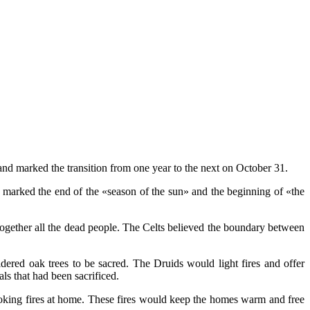
 and marked the transition from one year to the next on October 31.
at marked the end of the «season of the sun» and the beginning of «the
together all the dead people. The Celts believed the boundary between
dered oak trees to be sacred. The Druids would light fires and offer
ls that had been sacrificed.
oking fires at home. These fires would keep the homes warm and free