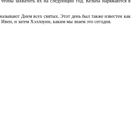
, чтобы захватить их на следующий год. Кельты наряжаются в
 называют Днем всех святых. Этот день был также известен как
 Ивен, и затем Хэллоуин, каким мы знаем это сегодня.