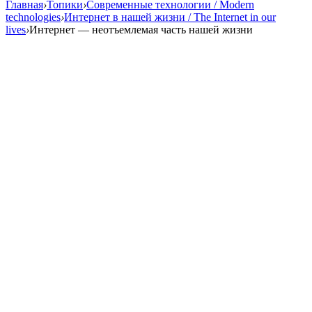
Главная
›
Топики
›
Современные технологии / Modern
technologies
›
Интернет в нашей жизни / The Internet in our
lives
›
Интернет — неотъемлемая часть нашей жизни