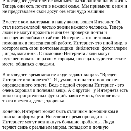
В последнее десятилетие компьютеры заполнили нашу жизнь.
Теперь они есть почти в каждой семье. Мы привыкли к ним и
не представляем свой досуг без этой чудо-машины.
Вместе с компьютерами в нашу жизнь вошел Интернет. Он
стал неотъемлемой частью жизни каждого человека. Теперь
люди не могут прожить и дня без проверки почты и
посещения любимых сайтов. Интернет - это не только
помощник в повседневной работе, Интернет- это иной мир, в
котором есть свои почтовые ящики, библиотеки, фотогалереи
, игры, магазины. С помощью Интернета люди могут
путешествовать по разным городам, посещать туристические
места, общаться с людьми.
В последнее время многие люди задают вопрос: "Вреден
Интернет или полезен?". Я думаю, что на этот вопрос нет
определенного ответа. Ведь с одной стороны Интернет - это
очень хорошая и полезная вещь. А с другой - у Интернета есть
много отрицательных функций: зависимость, бесполезная
трата времени, денег, здоровья.
Конечно, Интернет может быть отличным помощником в
поиске информации. Но есливсе время проводить в
Интернете могут возникнуть большие проблемы. Люди
теряют связь с реальным миром, попадают в полную