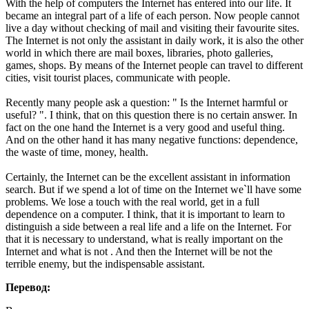
With the help of computers the Internet has entered into our life. It
became an integral part of a life of each person. Now people cannot
live a day without checking of mail and visiting their favourite sites.
The Internet is not only the assistant in daily work, it is also the other
world in which there are mail boxes, libraries, photo galleries,
games, shops. By means of the Internet people can travel to different
cities, visit tourist places, communicate with people.
Recently many people ask a question: " Is the Internet harmful or
useful? ". I think, that on this question there is no certain answer. In
fact on the one hand the Internet is a very good and useful thing.
And on the other hand it has many negative functions: dependence,
the waste of time, money, health.
Certainly, the Internet can be the excellent assistant in information
search. But if we spend a lot of time on the Internet we`ll have some
problems. We lose a touch with the real world, get in a full
dependence on a computer. I think, that it is important to learn to
distinguish a side between a real life and a life on the Internet. For
that it is necessary to understand, what is really important on the
Internet and what is not . And then the Internet will be not the
terrible enemy, but the indispensable assistant.
Перевод: