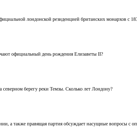
 официальной лондонской резиденцией британских монархов с 18
мечают официальный день рождения Елизаветы II?
на северном берегу реки Темзы. Сколько лет Лондону?
ании, а также правящая партия обсуждает насущные вопросы с о