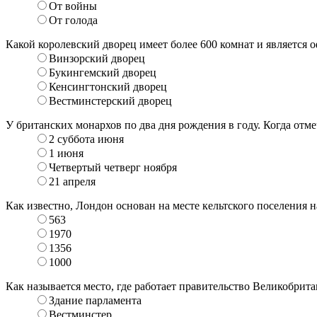
От войны
От голода
Какой королевский дворец имеет более 600 комнат и является
Винзорский дворец
Букингемский дворец
Кенсингтонский дворец
Вестминстерский дворец
У британских монархов по два дня рождения в году. Когда от
2 суббота июня
1 июня
Четвертый четверг ноября
21 апреля
Как известно, Лондон основан на месте кельтского поселения 
563
1970
1356
1000
Как называется место, где работает правительство Великобрит
Здание парламента
Вестминстер