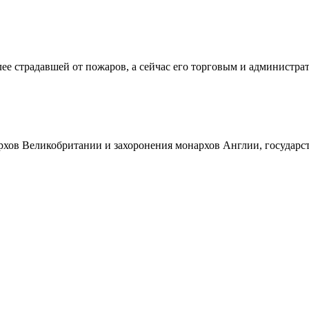
лее страдавшей от пожаров, а сейчас его торговым и администр
рхов Великобритании и захоронения монархов Англии, государ