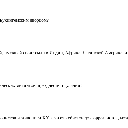
д Букингемским дворцом?
й, имевшей свои земли в Индии, Африке, Латинской Америке, и
ческих митингов, празднеств и гуляний?
ионистов и живописи XX века от кубистов до сюрреалистов, мож