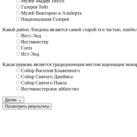
Музей Мадам Тюссо
Галерея Тейт
Музей Виктории и Альберта
Национальная Галерея
Какой район Лондона является самой старой его частью, наибо
Вест-Энд
Вестминстер
Сити
Ист-Энд
Какая церковь является традиционным местом коронации мона
Собор Василия Блаженного
Собор Святого Джеймса
Собор Святого Павла
Вестминстерское аббатство
Посмотреть результаты