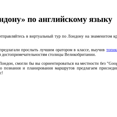
ондону»
по английскому языку
 отправляйтесь в виртуальный тур по Лондону на знаменитом кр
 предлагали прослыть лучшим оратором в классе, выучив
топик
 достопримечательностям столицы Великобритании.
Лондон, смогли бы вы сориентироваться на местности без "Goog
го познания и планирования маршрутов предлагаем присоеди
с!