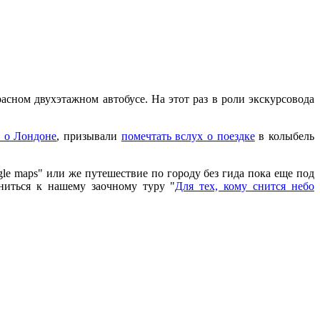
асном двухэтажном автобусе. На этот раз в роли экскурсовода
 о Лондоне
, призывали
помечтать вслух о поездке
в колыбель
le maps" или же путешествие по городу без гида пока еще под
ниться к нашему заочному туру "
Для тех, кому снится небо