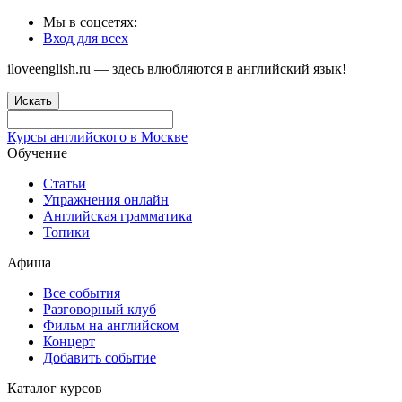
Мы в соцсетях:
Вход для всех
iloveenglish.ru — здесь влюбляются в английский язык!
Искать
Курсы английского в Москве
Обучение
Статьи
Упражнения онлайн
Английская грамматика
Топики
Афиша
Все события
Разговорный клуб
Фильм на английском
Концерт
Добавить событие
Каталог курсов