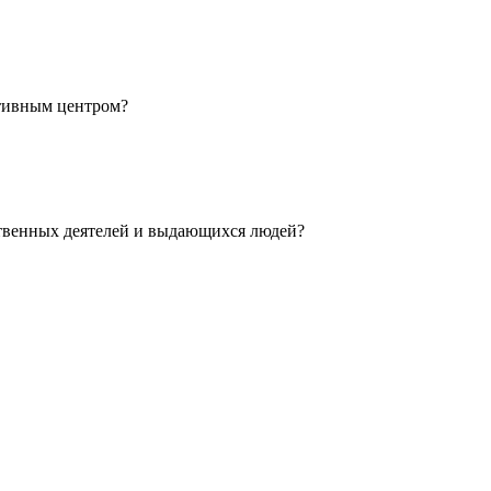
ативным центром?
ственных деятелей и выдающихся людей?