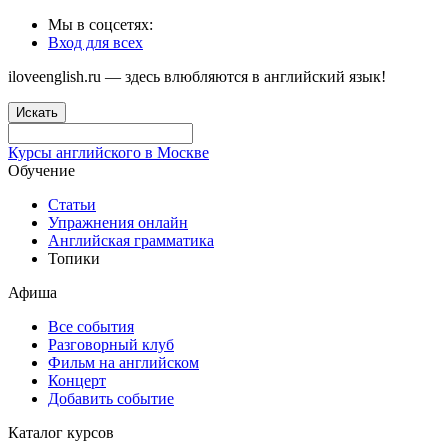
Мы в соцсетях:
Вход для всех
iloveenglish.ru — здесь влюбляются в английский язык!
Искать
Курсы английского в Москве
Обучение
Статьи
Упражнения онлайн
Английская грамматика
Топики
Афиша
Все события
Разговорный клуб
Фильм на английском
Концерт
Добавить событие
Каталог курсов