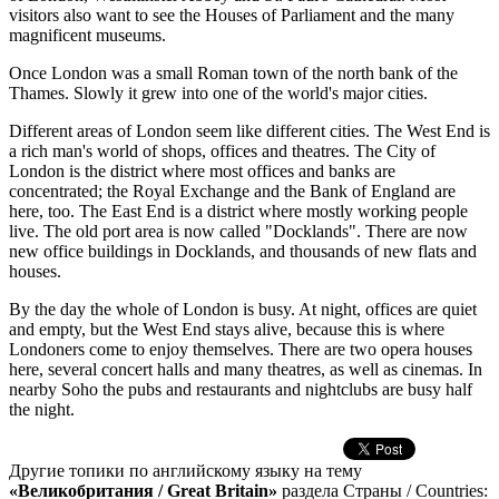
visitors also want to see the Houses of Parliament and the many
magnificent museums.
Once London was a small Roman town of the north bank of the
Thames. Slowly it grew into one of the world's major cities.
Different areas of London seem like different cities. The West End is
a rich man's world of shops, offices and theatres. The City of
London is the district where most offices and banks are
concentrated; the Royal Exchange and the Bank of England are
here, too. The East End is a district where mostly working people
live. The old port area is now called "Docklands". There are now
new office buildings in Docklands, and thousands of new flats and
houses.
By the day the whole of London is busy. At night, offices are quiet
and empty, but the West End stays alive, because this is where
Londoners come to enjoy themselves. There are two opera houses
here, several concert halls and many theatres, as well as cinemas. In
nearby Soho the pubs and restaurants and nightclubs are busy half
the night.
Другие топики по английскому языку на тему
«Великобритания / Great Britain»
раздела Страны / Countries: