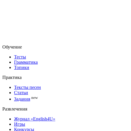
Обучение
Тесты
Грамматика
Топики
Практика
Тексты песен
Статьи
new
Задания
Развлечения
Журнал «English4U»
Игры
Конкурсы