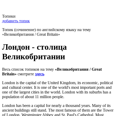
Топики
добавить топик
Топик (сочинение) по английскому языку на тему
«Великобритания / Great Britain»
Лондон - столица
Великобритании
Весь список топиков на тему
«Великобритания / Great
Britain»
смотрите
здесь
London is the capital of the United Kingdom, its economic, political
and cultural center. It is one of the world's most important ports and
one of the largest cities in the world. London with its suburbs has a
population of about 11 million people.
London has been a capital for nearly a thousand years. Many of its
ancient buildings still stand. The most famous of them are the Tower
of London, Westminster Abbey and St. Paul's Cathedral. Most