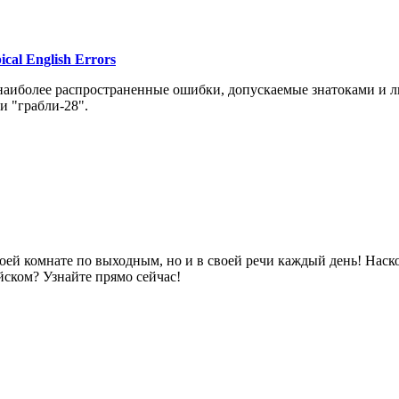
al English Errors
аиболее распространенные ошибки, допускаемые знатоками и л
и "грабли-28".
оей комнате по выходным, но и в своей речи каждый день! Наско
ском? Узнайте прямо сейчас!