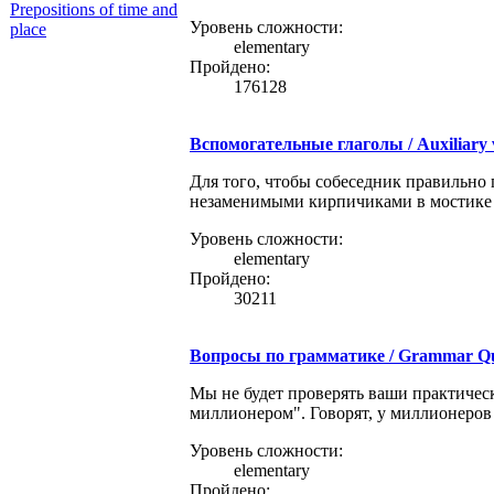
Уровень сложности:
elementary
Пройдено:
176128
Вспомогательные глаголы / Auxiliary v
Для того, чтобы собеседник правильно 
незаменимыми кирпичиками в мостике 
Уровень сложности:
elementary
Пройдено:
30211
Вопросы по грамматике / Grammar Qu
Мы не будет проверять ваши практичес
миллионером". Говорят, у миллионеров с
Уровень сложности:
elementary
Пройдено: