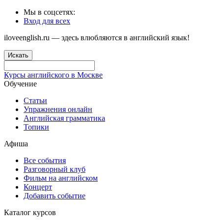
Мы в соцсетях:
Вход для всех
iloveenglish.ru — здесь влюбляются в английский язык!
Искать
Курсы английского в Москве
Обучение
Статьи
Упражнения онлайн
Английская грамматика
Топики
Афиша
Все события
Разговорный клуб
Фильм на английском
Концерт
Добавить событие
Каталог курсов