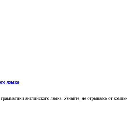
ого языка
грамматики английского языка. Узнайте, не отрываясь от компью