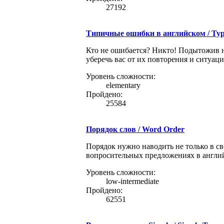
27192
Типичные ошибки в английском / Typic
Кто не ошибается? Никто! Подытожив н
уберечь вас от их повторения и ситуаци
Уровень сложности:
elementary
Пройдено:
25584
Порядок слов / Word Order
Порядок нужно наводить не только в св
вопросительных предложениях в англий
Уровень сложности:
low-intermediate
Пройдено:
62551