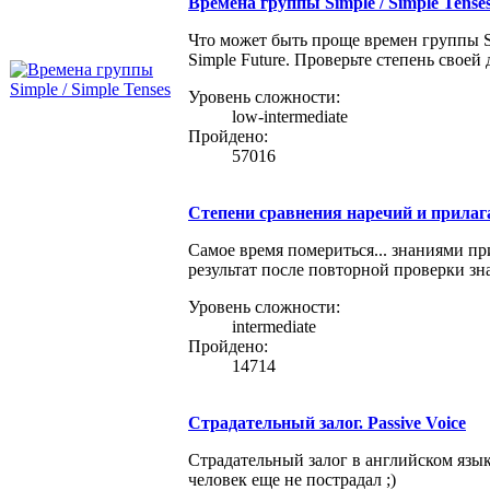
Времена группы Simple / Simple Tense
Что может быть проще времен группы Simp
Simple Future. Проверьте степень свое
Уровень сложности:
low-intermediate
Пройдено:
57016
Степени сравнения наречий и прила
Cамое время помериться... знаниями пр
результат после повторной проверки зн
Уровень сложности:
intermediate
Пройдено:
14714
Страдательный залог. Passive Voice
Страдательный залог в английском язык
человек еще не пострадал ;)