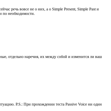
ас речь вовсе не о них, а о Simple Present, Simple Past и
и по необходимости.
ные, отдельно наречия, их между собой и изменится ли ваш
туацию. P.S.: При прохождении теста Passive Voice ни один