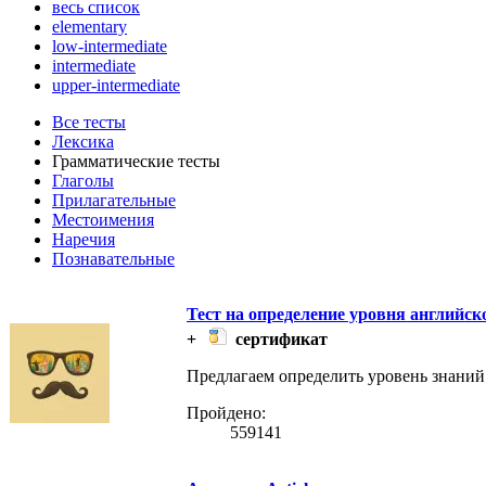
весь список
elementary
low-intermediate
intermediate
upper-intermediate
Все тесты
Лексика
Грамматические тесты
Глаголы
Прилагательные
Местоимения
Наречия
Познавательные
Тест на определение уровня английск
+
сертификат
Предлагаем определить уровень знаний 
Пройдено:
559141