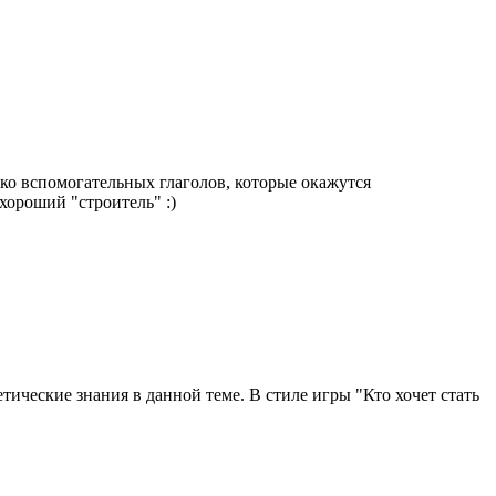
ько вспомогательных глаголов, которые окажутся
ороший "строитель" :)
ические знания в данной теме. В стиле игры "Кто хочет стать