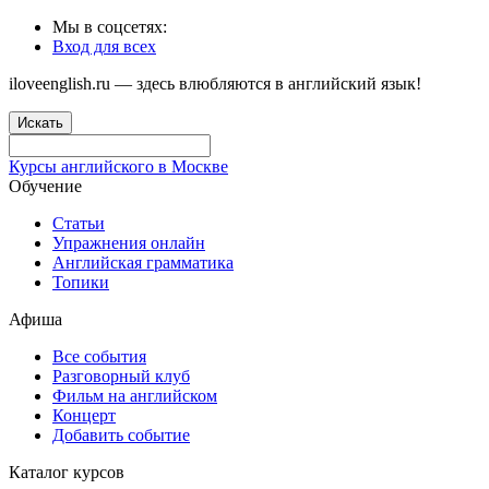
Мы в соцсетях:
Вход для всех
iloveenglish.ru — здесь влюбляются в английский язык!
Искать
Курсы английского в Москве
Обучение
Статьи
Упражнения онлайн
Английская грамматика
Топики
Афиша
Все события
Разговорный клуб
Фильм на английском
Концерт
Добавить событие
Каталог курсов