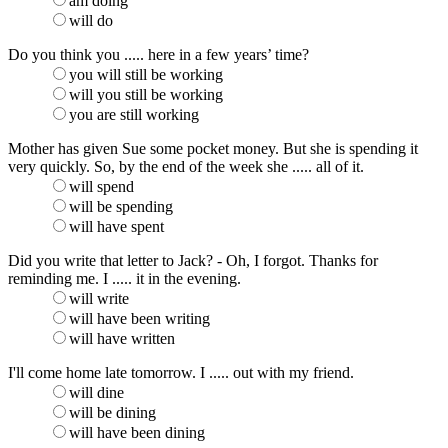
am doing
will do
Do you think you ..... here in a few years’ time?
you will still be working
will you still be working
you are still working
Mother has given Sue some pocket money. But she is spending it
very quickly. So, by the end of the week she ..... all of it.
will spend
will be spending
will have spent
Did you write that letter to Jack? - Oh, I forgot. Thanks for
reminding me. I ..... it in the evening.
will write
will have been writing
will have written
I'll come home late tomorrow. I ..... out with my friend.
will dine
will be dining
will have been dining