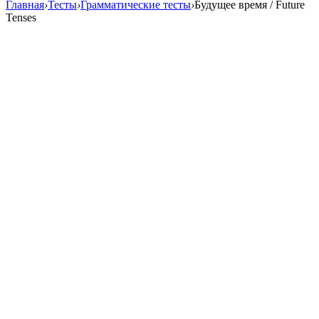
Главная
›
Тесты
›
Грамматические тесты
›
Будущее время / Future
Tenses