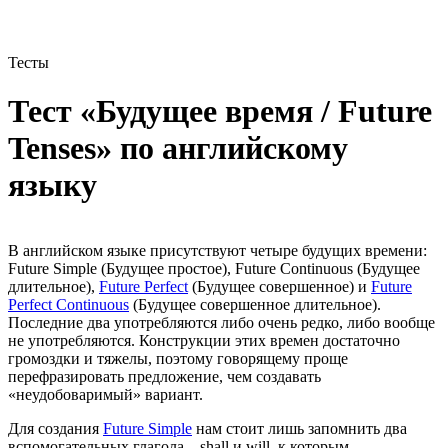
Тесты
Тест «Будущее время / Future
Tenses»
по английскому
языку
В английском языке присутствуют четыре будущих времени:
Future Simple (Будущее простое), Future Continuous (Будущее
длительное),
Future Perfect
(Будущее совершенное) и
Future
Perfect Continuous
(Будущее совершенное длительное).
Последние два употребляются либо очень редко, либо вообще
не употребляются. Конструкции этих времен достаточно
громоздки и тяжелы, поэтому говорящему проще
перефразировать предложение, чем создавать
«неудобоваримый» вариант.
Для создания
Future Simple
нам стоит лишь запомнить два
вспомогательных глагола – shall и will, к которым