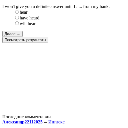
I won't give you a definite answer until I ..... from my bank.
hear
have heard
will hear
Посмотреть результаты
Последние комментарии
Александр22112025
Инглекс