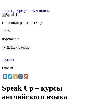
← назад к результатам поиска
Народный рейтинг (3.1):
1
2
3
4
5
нормально
+ Добавить отзыв
1 отзыв
Like It!
Speak Up – курсы
английского языка