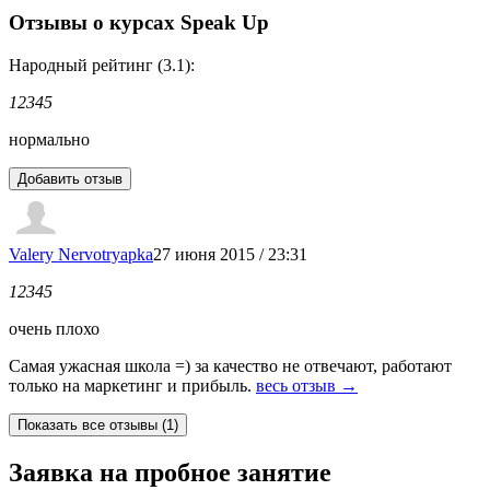
Отзывы о курсах Speak Up
Народный рейтинг (3.1):
1
2
3
4
5
нормально
Valery Nervotryapka
27 июня 2015 / 23:31
1
2
3
4
5
очень плохо
Самая ужасная школа =) за качество не отвечают, работают
только на маркетинг и прибыль.
весь отзыв →
Заявка на пробное занятие