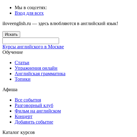
Мы в соцсетях:
Вход для всех
iloveenglish.ru — здесь влюбляются в английский язык!
Искать
Курсы английского в Москве
Обучение
Статьи
Упражнения онлайн
Английская грамматика
Топики
Афиша
Все события
Разговорный клуб
Фильм на английском
Концерт
Добавить событие
Каталог курсов